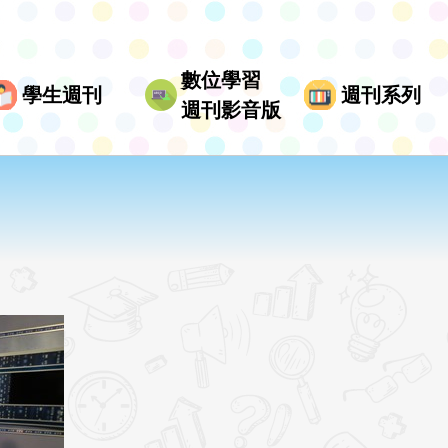
數位學習
學生週刊
週刊系列
週刊影音版