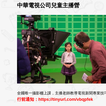
中華電視公司兒童主播營
全國唯一攝影棚上課，主播老師教導電視新聞專業技巧
行前通知：https://tinyurl.com/vbqpfek