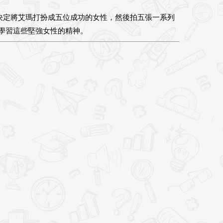
決定將艾瑪打扮成五位成功的女性，然後拍五張一系列
瑪學習這些堅強女性的精神。