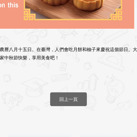
農曆八月十五日。在臺灣，人們會吃月餅和柚子來慶祝這個節日。
家中秋節快樂，享用美食吧！
回上一頁