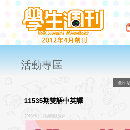
活動專區
全部
11535期雙語中英譯
2026/9/1 雙語頭版翻譯