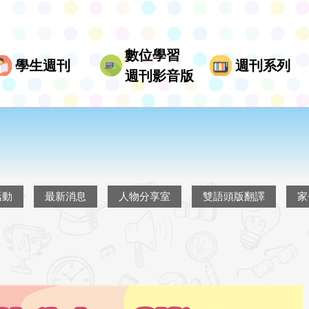
數位學習
學生週刊
週刊系列
週刊影音版
活動
最新消息
人物分享室
雙語頭版翻譯
家