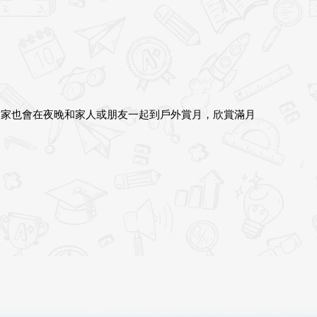
大家也會在夜晚和家人或朋友一起到戶外賞月，欣賞滿月