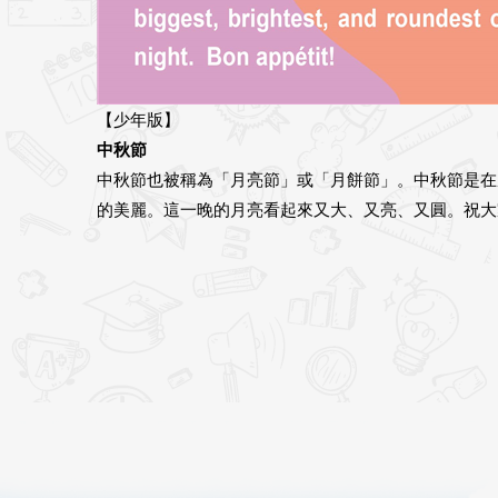
【少年版】
中秋節
中秋節也被稱為「月亮節」或「月餅節」。中秋節是在
的美麗。這一晚的月亮看起來又大、又亮、又圓。祝大