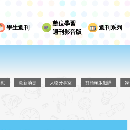
數位學習
學生週刊
週刊系列
週刊影音版
活動
最新消息
人物分享室
雙語頭版翻譯
家