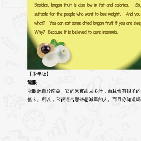
【少年版】
龍眼
龍眼源自於南亞。它的果實甜且多汁，而且含有很多的
低卡。所以，它很適合那些想減重的人。而且你知道嗎