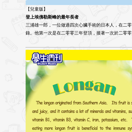
【兒童版】
登上埃佛勒斯峰的最年長者
三浦雄一郎，一位做過四次心臟手術的日本人，在二零
錄。他第一次是在二零零三年登頂，接著一次於二零零