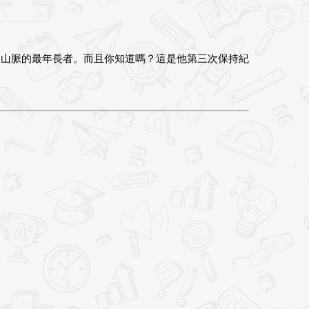
高山脈的最年長者。而且你知道嗎？這是他第三次保持紀