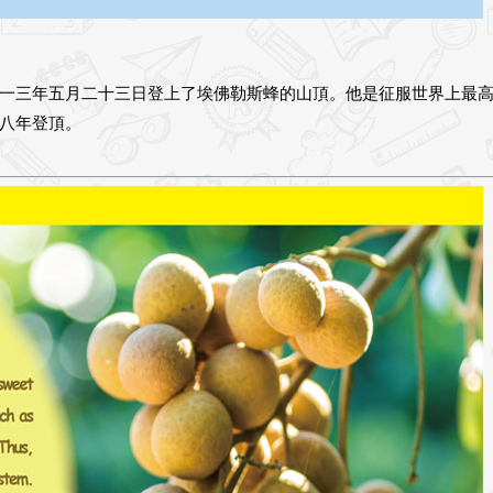
一三年五月二十三日登上了埃佛勒斯蜂的山頂。他是征服世界上最
八年登頂。