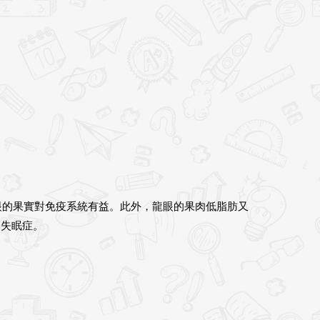
眼的果實對免疫系統有益。此外，龍眼的果肉低脂肪又
療失眠症。