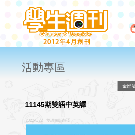
活動專區
全部
11145期雙語中英譯
2022/8/22 雙語頭版翻譯