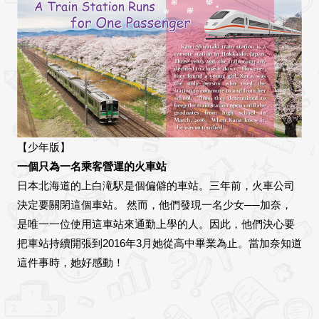
【少年版】
一個只為一名乘客營運的火車站
日本北海道的上白滝駅是個偏僻的車站。三年前，火車公司
決定要關閉這個車站。 然而，他們發現一名少女──加奈，
是唯一一位使用這車站來通勤上學的人。因此，他們決心要
把車站持續開張到2016年3月她從高中畢業為止。當加奈知道
這件事時，她好感動！