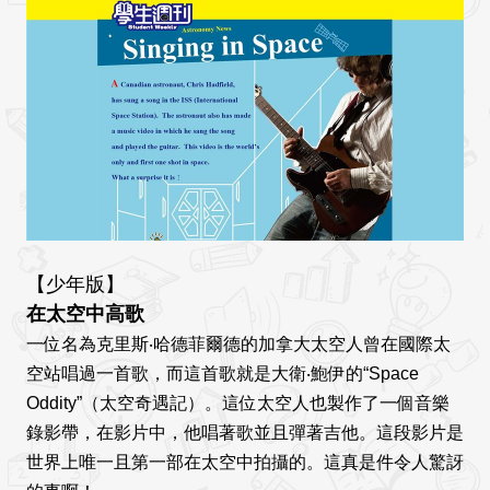
【少年版】
在太空中高歌
一位名為克里斯‧哈德菲爾德的加拿大太空人曾在國際太
空站唱過一首歌，而這首歌就是大衛‧鮑伊的“Space
Oddity”（太空奇遇記）。這位太空人也製作了一個音樂
錄影帶，在影片中，他唱著歌並且彈著吉他。這段影片是
世界上唯一且第一部在太空中拍攝的。這真是件令人驚訝