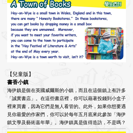
【兒童版】
書香小鎮
海伊鎮是個在英國威爾斯的小鎮，而且在這個鎮上有許多
「誠實書店」。在這些書店裡，你可以藉著投錢到小盒子
裡來買書，因為它們是無人看管的。此外，如果你想要遇
見你最愛的作家們，你可以於每年五月底來此參加「海伊
鎮文學及藝術嘉年華」。海伊鎮真是值得造訪，不是嗎？