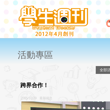
活動專區
全部
跨界合作！
2025/10/29 最新消息