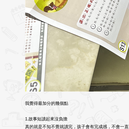
我覺得最加分的幾個點
1.故事短讀起來沒負擔
真的就是不知不覺就讀完，孩子會有完成感，不會一直