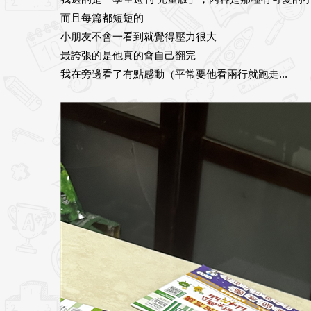
而且每篇都短短的
小朋友不會一看到就覺得壓力很大
最誇張的是他真的會自己翻完
我在旁邊看了有點感動（平常要他看兩行就跑走...