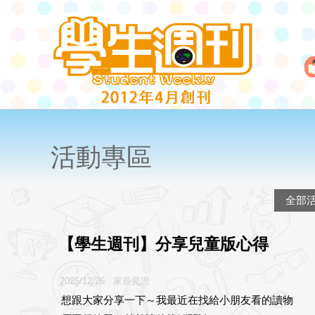
活動專區
全部
【學生週刊】分享兒童版心得
2025/12/26 家長見證
想跟大家分享一下～我最近在找給小朋友看的讀物