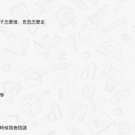
子怎麼接、意思怎麼走
學
時候我會陪讀