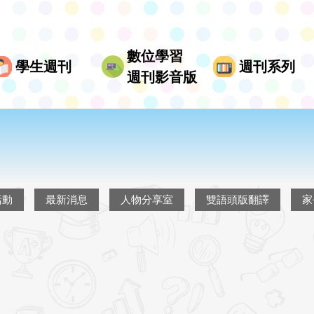
數位學習
學生週刊
週刊系列
週刊影音版
活動
最新消息
人物分享室
雙語頭版翻譯
家