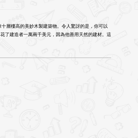
棟十層樓高的美妙木製建築物。令人驚訝的是，你可以
只花了建造者一萬兩千美元，因為他善用天然的建材。這