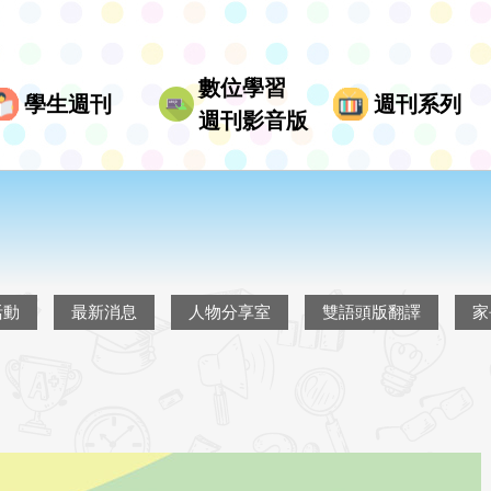
數位學習
學生週刊
週刊系列
週刊影音版
活動
最新消息
人物分享室
雙語頭版翻譯
家