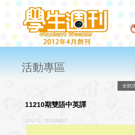
活動專區
全部
11210期雙語中英譯
2023/3/1 雙語頭版翻譯