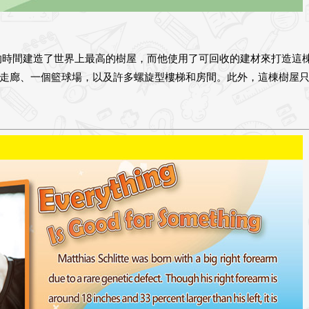
的時間建造了世界上最高的樹屋，而他使用了可回收的建材來打造這
走廊、一個籃球場，以及許多螺旋型樓梯和房間。此外，這棟樹屋