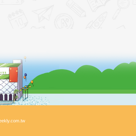
kly.com.tw