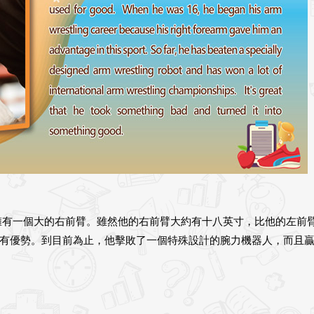
擁有一個大的右前臂。雖然他的右前臂大約有十八英寸，比他的左前
有優勢。到目前為止，他擊敗了一個特殊設計的腕力機器人，而且