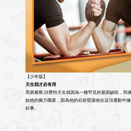
【少年版】
天生我才必有用
馬第雅斯‧詩歷特天生就因為一種罕見的基因缺陷，而
始他的腕力職業，因為他的右前臂讓他在這項運動中擁
好事。