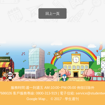
回上一頁
服務時間:週一到週五 AM:10:00~PM:05:00 例假日除外
686026 客戶服務專線: 0800-313-919 | 電子信箱: service@studentwee
Google Map 。 © 2017 - 學生週刊