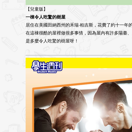
【兒童版】
一棟令人吃驚的樹屋
居住在美國田納西州的禾瑞‧柏吉斯，花費了約十一年
在這棟很酷的屋裡做很多事情，因為屋內有許多陽臺、
是多麼令人吃驚的樹屋呀！