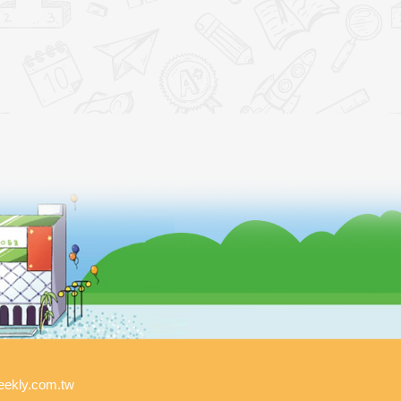
kly.com.tw