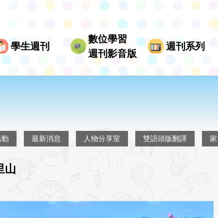
數位學習
學生週刊
週刊系列
週刊影音版
活動
最新消息
人物分享室
雙語頭版翻譯
家
里山