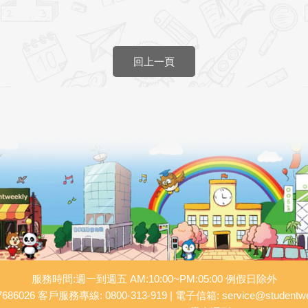
回上一頁
服務時間:週一到週五 AM:10:00~PM:05:00 例假日除外
686026 客戶服務專線: 0800-313-919 | 電子信箱: service@studentwee