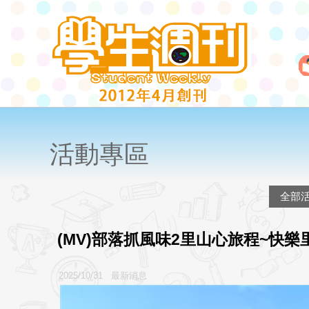
活動專區
全部
(MV)部落抓風味2里山心旅程~快樂
2025/10/31 最新消息