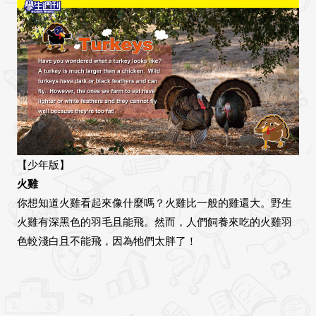
【少年版】
火雞
你想知道火雞看起來像什麼嗎？火雞比一般的雞還大。野生
火雞有深黑色的羽毛且能飛。然而，人們飼養來吃的火雞羽
色較淺白且不能飛，因為牠們太胖了！