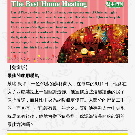
【兒童版】
最佳的家用暖氣
戴瑞‧派珀，一位40歲的蘇格蘭人，在每年的9月1日，他會在
房子四處裝設上千個聖誕燈飾。他宣稱這些燈能讓他的房子
保持溫暖，而且比中央系統暖氣更便宜。大部分的燈是二手
的，而且有一些已經有數十年之久。等到他存夠支付中央系
統暖氣的錢後，他就會撤下這些燈。你認為這是節約能源的
最佳方法嗎？