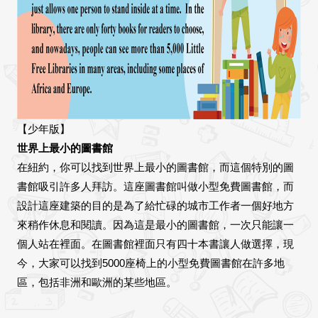
【少年版】
世界上最小的圖書館
在紐約，你可以找到世界上最小的圖書館，而這個特別的圖
書館吸引許多人拜訪。這座圖書館叫做小型免費圖書館，而
設計這座建築的目的是為了給忙碌的城市工作者一個好地方
來稍作休息和閱讀。因為這是最小的圖書館，一次只能讓一
個人站在裡面。在圖書館裡面只有四十本書讓人做選擇，現
今，大家可以找到5000座椅上的小型免費圖書館在許多地
區，包括非洲和歐洲的某些地區。