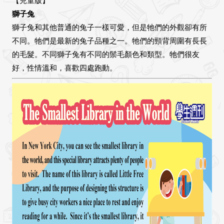
【兒童版】
獅子兔
獅子兔和其他普通的兔子一樣可愛，但是牠們的外觀卻有所
不同。牠們是最新的兔子品種之一。牠們的頸背周圍有長長
的毛髮。不同獅子兔有不同的鬃毛顏色和類型。牠們很友
好，性情溫和，喜歡四處跑動。