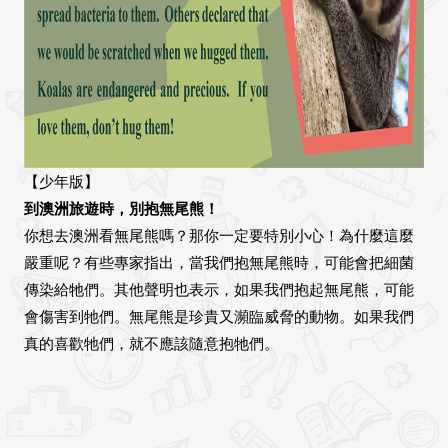
【少年版】
到澳洲旅遊時，別抱無尾熊！
你想去澳洲看無尾熊嗎？那你一定要特別小心！為什麼這麼
嚴重呢？有些專家指出，當我們抱無尾熊時，可能會把細菌
傳染給牠們。其他聲明也表示，如果我們抱起無尾熊，可能
會傷害到牠們。無尾熊是珍貴又瀕臨威脅的動物。如果我們
真的喜歡牠們，就不應該隨意抱牠們。