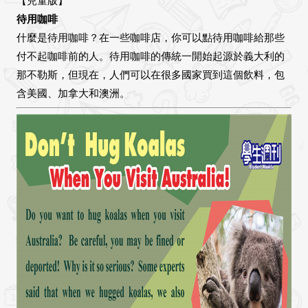
【兒童版】
待用咖啡
什麼是待用咖啡？在一些咖啡店，你可以點待用咖啡給那些
付不起咖啡前的人。待用咖啡的傳統一開始起源於義大利的
那不勒斯，但現在，人們可以在很多國家買到這個飲料，包
含美國、加拿大和澳洲。