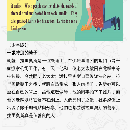
【少年版】
一張特別的椅子
凱薩．拉里奧斯是一位搬運工，在佛羅里達州的坦帕市為一
家搬家公司工作。有一天，他和一位老太太被困在電梯中等
待救援。突然間，老太太告訴拉里奧斯自己沒辦法久站。拉
里奧斯聽了之後，就將自己當成一張人肉椅子，告訴她可以
坐在自己的背上。當他這麼做時，他的同事拍下了照片，而
他的老闆則將它發布在網上。人們見到了之後，社群媒體上
出現了數千則轉貼與分享。他們也都勝讚拉里奧斯的善舉。
拉里奧斯真是個善良的人！