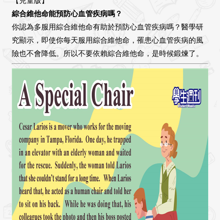
【兒童版】
綜合維他命能預防心血管疾病嗎？
你認為多服用綜合維他命有助於預防心血管疾病嗎？醫學研
究顯示，即使你每天服用綜合維他命，罹患心血管疾病的風
險也不會降低。所以不要依賴綜合維他命，是時候鍛煉了。