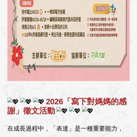
2026「寫下對媽媽的感
謝」徵文活動
在成長過程中，「表達」是一種重要能力，