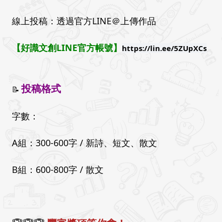
線上投稿：透過官方LINE＠上傳作品
【好識文創LINE官方帳號】
https://lin.ee/5ZUpXCs
投稿格式
📝
字數：
A組
：
300-600字 / 新詩、短文、散文
B組
：
600-800字 / 散文