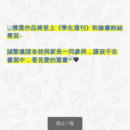
獲選作品將登上《學生週刊》和臉書粉絲
專頁
✨
誠摯邀請各校與家長一同參與，讓孩子在
書寫中，看見愛的重量
回上一頁