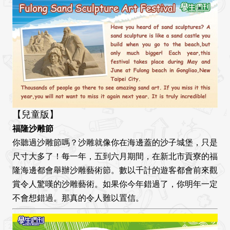
【兒童版】
福隆沙雕節
你聽過沙雕節嗎？沙雕就像你在海邊蓋的沙子城堡，只是
尺寸大多了！每一年，五到六月期間，在新北市貢寮的福
隆海邊都會舉辦沙雕藝術節。數以千計的遊客都會前來觀
賞令人驚嘆的沙雕藝術。如果你今年錯過了，你明年一定
不會想錯過。那真的令人難以置信。