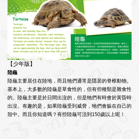
【少年版】
陸龜
陸龜主要居住在陸地，而且牠們通常是隱居的脊椎動物。
基本上，大多數的陸龜是草食性的，但有些種類是雜食性
的。陸龜主要是於日間出沒的，但是牠們有時會於黃昏時
出沒。有趣的是，如果陸龜受到威脅，牠們會躲在自己的
殼中。而且你知道嗎？有些陸龜可活到150歲以上呢！